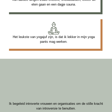
eten gaan en een dagje sauna.
Het leukste van yogajuf zijn, is dat ik lekker in mijn yoga
pants mag werken.
Ik begeleid introverte vrouwen en organisaties om de stille kracht
van introversie te benutten.