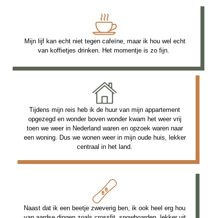
Mijn lijf kan echt niet tegen cafeïne, maar ik hou wel echt
van koffietjes drinken. Het momentje is zo fijn.
Tijdens mijn reis heb ik de huur van mijn appartement
opgezegd en wonder boven wonder kwam het weer vrij
toen we weer in Nederland waren en opzoek waren naar
een woning. Dus we wonen weer in mijn oude huis, lekker
centraal in het land.
Naast dat ik een beetje zweverig ben, ik ook heel erg hou
van aardse dingen zoals crossfit, snowboarden, lekker uit