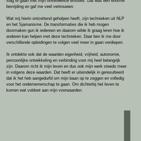
slag te gaan met mijn onverwerkte emoties. Dat was een enorme
bevrijding en gaf me veel vertrouwen.
Wat mij hierin ontzettend geholpen heeft, zijn technieken uit NLP
en het Sjamanisme. De transformaties die ik heb mogen
doormaken gun ik iedereen en daarom wilde ik graag leren hoe ik
anderen kan helpen met deze technieken. Daar ben ik me door
verschillende opleidingen te volgen veel meer in gaan verdiepen.
Ik ontdekte ook dat de waarden eigenheid, vrijheid, autonomie,
persoonlijke ontwikkeling en verbinding voor mij heel belangrijk
zijn. Daarom richt ik mijn leven en dus ook mijn werk steeds meer
in volgens deze waarden. Dat heeft er uiteindelijk in geresulteerd
dat ik het heb aangedurfd om mijn baan op te zeggen en volledig
voor het ondernemerschap te gaan. Om dichterbij het leven te
komen wat voldoet aan mijn voorwaarden.