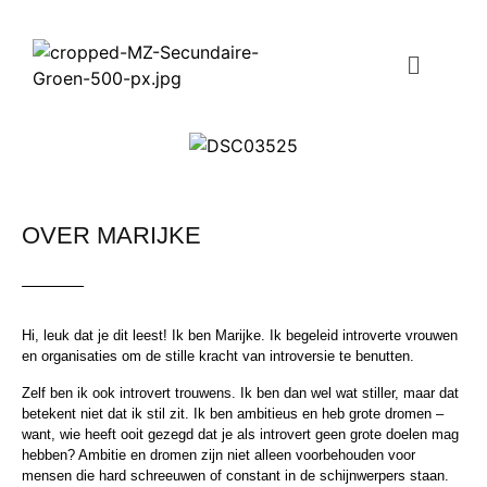
OVER MARIJKE
Hi, leuk dat je dit leest! Ik ben Marijke. Ik begeleid introverte vrouwen
en organisaties om de stille kracht van introversie te benutten.
Zelf ben ik ook introvert trouwens. Ik ben dan wel wat stiller, maar dat
betekent niet dat ik stil zit. Ik ben ambitieus en heb grote dromen –
want, wie heeft ooit gezegd dat je als introvert geen grote doelen mag
hebben? Ambitie en dromen zijn niet alleen voorbehouden voor
mensen die hard schreeuwen of constant in de schijnwerpers staan.