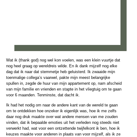
Wat ik (thank god) nog wel kon voelen, was een klein vuurtje dat
nog heel graag op wereldreis wilde. En ik dank mijzelf nog elke
dag dat ik naar dat stemmetje heb geluisterd. Ik zwaaide mijn
toenmalige collega’s vaarwel, pakte mijn meest belangrijke
spullen in, zegde de huur van mijn appartement op, nam afscheid
van mijn familie en vrienden en stapte in het vliegtuig om te gaan
voor 6 maanden. Tenminste, dat dacht ik.
Ik had het nodig om naar de andere kant van de wereld te gaan
om te ontdekken hoe onzeker ik eigenlijk was, hoe ik me zelfs
daar nog druk maakte over wat andere mensen van me zouden
vinden, dat ik bepaalde emoties uit het verleden nog steeds niet
verwerkt had, wat voor een ontzettende twijfelkont ik ben, hoe ik
keuzes maakte voor anderen in plaats van voor mijzelf, als ik ze