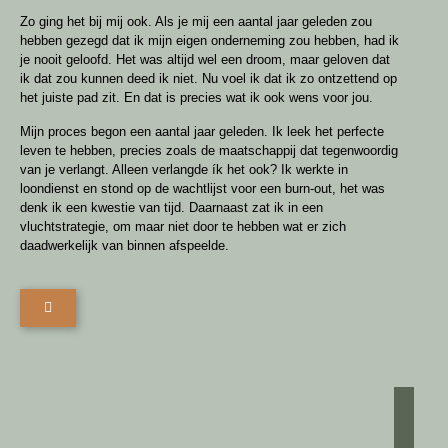
Zo ging het bij mij ook. Als je mij een aantal jaar geleden zou
hebben gezegd dat ik mijn eigen onderneming zou hebben, had ik
je nooit geloofd. Het was altijd wel een droom, maar geloven dat
ik dat zou kunnen deed ik niet. Nu voel ik dat ik zo ontzettend op
het juiste pad zit. En dat is precies wat ik ook wens voor jou.
Mijn proces begon een aantal jaar geleden. Ik leek het perfecte
leven te hebben, precies zoals de maatschappij dat tegenwoordig
van je verlangt. Alleen verlangde ík het ook? Ik werkte in
loondienst en stond op de wachtlijst voor een burn-out, het was
denk ik een kwestie van tijd. Daarnaast zat ik in een
vluchtstrategie, om maar niet door te hebben wat er zich
daadwerkelijk van binnen afspeelde.