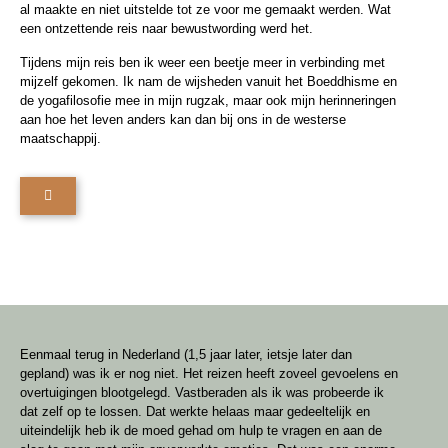
al maakte en niet uitstelde tot ze voor me gemaakt werden. Wat
een ontzettende reis naar bewustwording werd het.
Tijdens mijn reis ben ik weer een beetje meer in verbinding met
mijzelf gekomen. Ik nam de wijsheden vanuit het Boeddhisme en
de yogafilosofie mee in mijn rugzak, maar ook mijn herinneringen
aan hoe het leven anders kan dan bij ons in de westerse
maatschappij.
Eenmaal terug in Nederland (1,5 jaar later, ietsje later dan
gepland) was ik er nog niet. Het reizen heeft zoveel gevoelens en
overtuigingen blootgelegd. Vastberaden als ik was probeerde ik
dat zelf op te lossen. Dat werkte helaas maar gedeeltelijk en
uiteindelijk heb ik de moed gehad om hulp te vragen en aan de